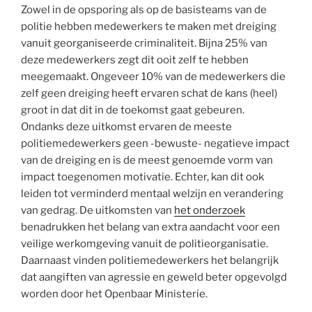
Zowel in de opsporing als op de basisteams van de
politie hebben medewerkers te maken met dreiging
vanuit georganiseerde criminaliteit. Bijna 25% van
deze medewerkers zegt dit ooit zelf te hebben
meegemaakt. Ongeveer 10% van de medewerkers die
zelf geen dreiging heeft ervaren schat de kans (heel)
groot in dat dit in de toekomst gaat gebeuren.
Ondanks deze uitkomst ervaren de meeste
politiemedewerkers geen -bewuste- negatieve impact
van de dreiging en is de meest genoemde vorm van
impact toegenomen motivatie. Echter, kan dit ook
leiden tot verminderd mentaal welzijn en verandering
van gedrag. De uitkomsten van
het onderzoek
benadrukken het belang van extra aandacht voor een
veilige werkomgeving vanuit de politieorganisatie.
Daarnaast vinden politiemedewerkers het belangrijk
dat aangiften van agressie en geweld beter opgevolgd
worden door het Openbaar Ministerie.